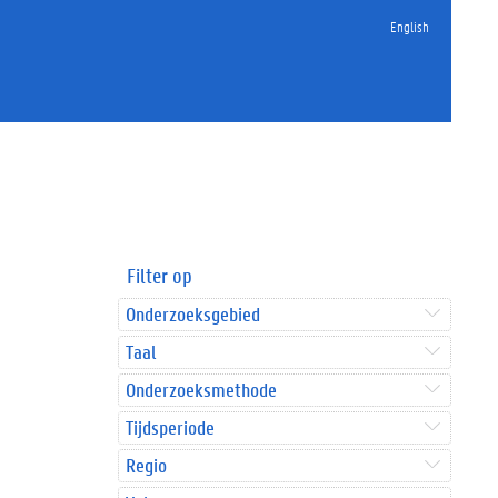
English
Filter op
Onderzoeksgebied
Taal
Onderzoeksmethode
Tijdsperiode
Regio