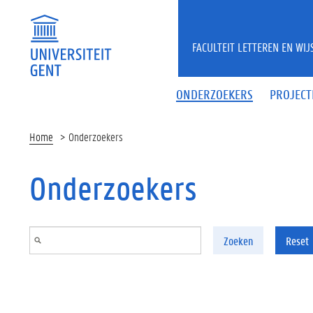
Overslaan en naar de inhoud gaan
FACULTEIT LETTEREN EN WI
ONDERZOEKERS
PROJECT
Home
Onderzoekers
Onderzoekers
Zoeken
Reset