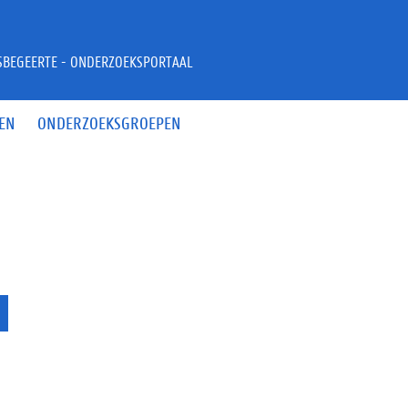
JSBEGEERTE - ONDERZOEKSPORTAAL
EN
ONDERZOEKSGROEPEN