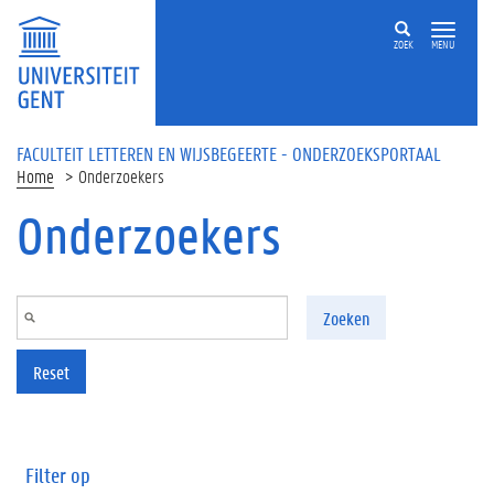
Overslaan en naar de inhoud gaan
ZOEK
MENU
FACULTEIT LETTEREN EN WIJSBEGEERTE - ONDERZOEKSPORTAAL
Home
Onderzoekers
Onderzoekers
Zoeken
Reset
Filter op