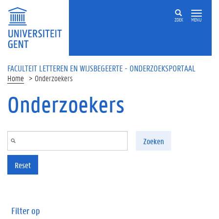
Overslaan en naar de inhoud gaan
ZOEK
MENU
FACULTEIT LETTEREN EN WIJSBEGEERTE - ONDERZOEKSPORTAAL
Home
Onderzoekers
Onderzoekers
Zoeken
Reset
Filter op