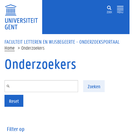
Overslaan en naar de inhoud gaan
ZOEK
MENU
FACULTEIT LETTEREN EN WIJSBEGEERTE - ONDERZOEKSPORTAAL
Home
Onderzoekers
Onderzoekers
Zoeken
Reset
Filter op