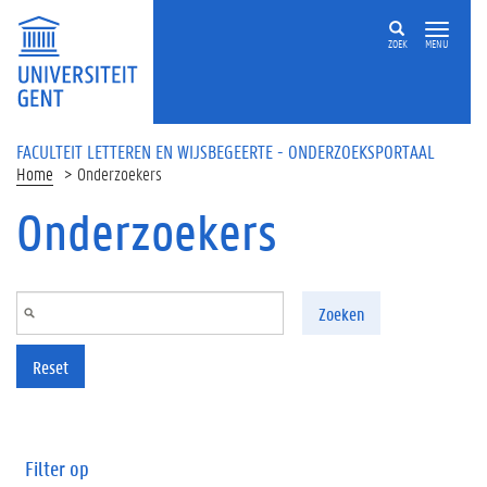
Overslaan en naar de inhoud gaan
ZOEK
MENU
FACULTEIT LETTEREN EN WIJSBEGEERTE - ONDERZOEKSPORTAAL
Home
Onderzoekers
Onderzoekers
Zoeken
Reset
Filter op