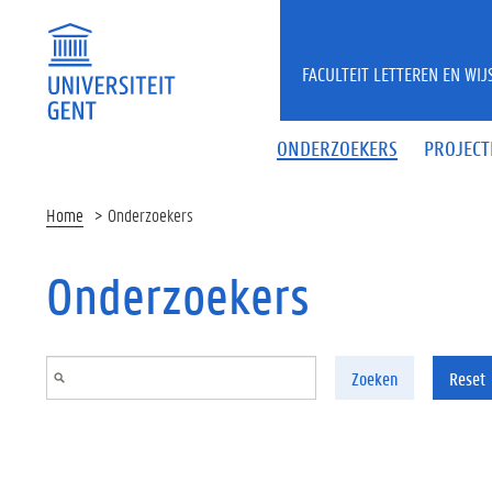
Overslaan en naar de inhoud gaan
FACULTEIT LETTEREN EN WI
ONDERZOEKERS
PROJECT
Home
Onderzoekers
Onderzoekers
Zoeken
Reset