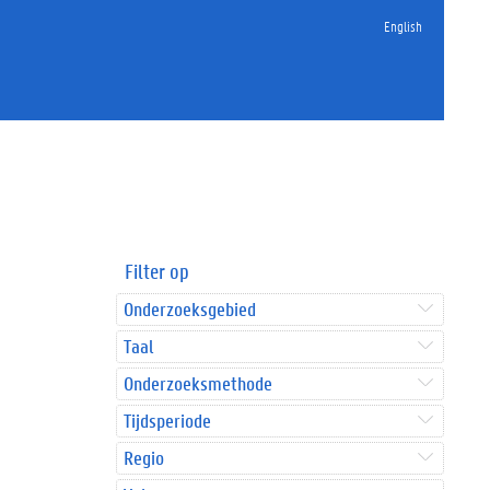
English
Filter op
Onderzoeksgebied
Taal
Onderzoeksmethode
Tijdsperiode
Regio