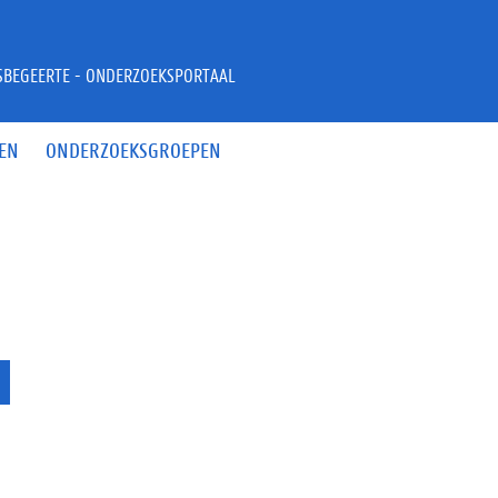
JSBEGEERTE - ONDERZOEKSPORTAAL
EN
ONDERZOEKSGROEPEN