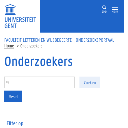
Overslaan en naar de inhoud gaan
ZOEK
MENU
FACULTEIT LETTEREN EN WIJSBEGEERTE - ONDERZOEKSPORTAAL
Home
Onderzoekers
Onderzoekers
Zoeken
Reset
Filter op