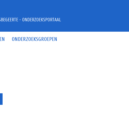
JSBEGEERTE - ONDERZOEKSPORTAAL
EN
ONDERZOEKSGROEPEN