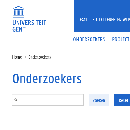
Overslaan en naar de inhoud gaan
FACULTEIT LETTEREN EN WI
ONDERZOEKERS
PROJECT
Home
Onderzoekers
Onderzoekers
Zoeken
Reset