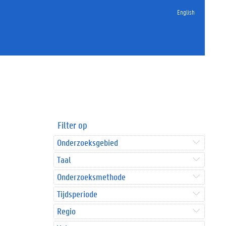
English
Filter op
Onderzoeksgebied
Taal
Onderzoeksmethode
Tijdsperiode
Regio