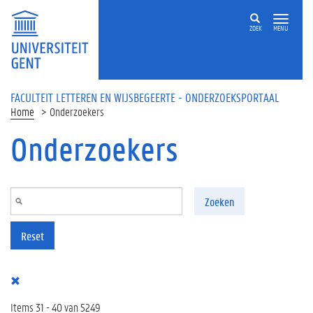
Overslaan en naar de inhoud gaan
ZOEK
MENU
FACULTEIT LETTEREN EN WIJSBEGEERTE - ONDERZOEKSPORTAAL
Home
Onderzoekers
Onderzoekers
Zoeken
Reset
Items 31 - 40 van 5249