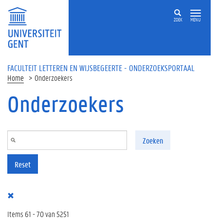
Overslaan en naar de inhoud gaan
ZOEK
MENU
FACULTEIT LETTEREN EN WIJSBEGEERTE - ONDERZOEKSPORTAAL
Home
Onderzoekers
Onderzoekers
Zoeken
Reset
Items 61 - 70 van 5251