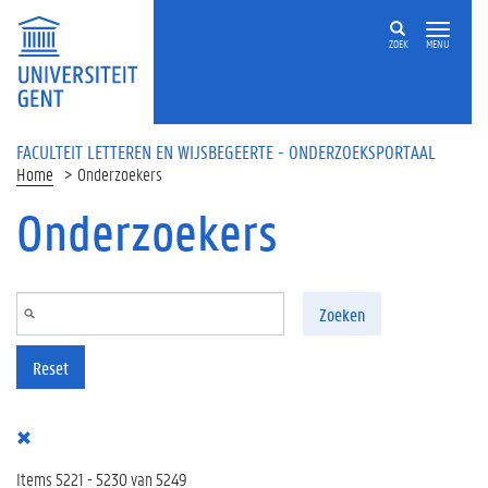
Overslaan en naar de inhoud gaan
ZOEK
MENU
FACULTEIT LETTEREN EN WIJSBEGEERTE - ONDERZOEKSPORTAAL
Home
Onderzoekers
Onderzoekers
Zoeken
Reset
Items 5221 - 5230 van 5249