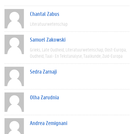
Chantal Zabus
Literatuurwetenschap
Samuel Zakowski
Grieks
Late Oudheid
Literatuurwetenschap
Oost-Europa
Oudheid
Taal- En Tekstanalyse
Taalkunde
Zuid-Europa
Sedra Zarnaji
Olha Zarudnia
Andrea Zemignani