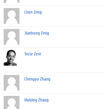
Chen Zeng
Jianhong Zeng
Tecle Zere
Chengyu Zhang
Huiying Zhang