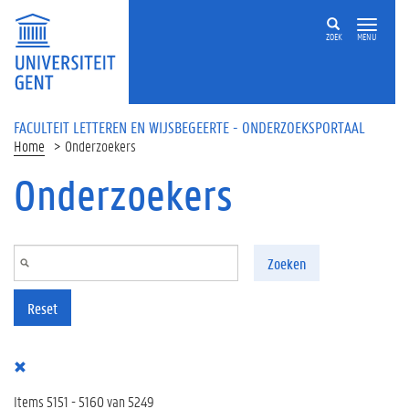
Overslaan en naar de inhoud gaan
ZOEK
MENU
FACULTEIT LETTEREN EN WIJSBEGEERTE - ONDERZOEKSPORTAAL
Home
Onderzoekers
Onderzoekers
Zoeken
Reset
Items 5151 - 5160 van 5249