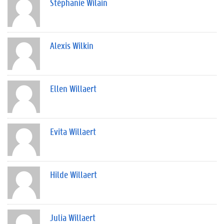
Stéphanie Wilain
Alexis Wilkin
Ellen Willaert
Evita Willaert
Hilde Willaert
Julia Willaert