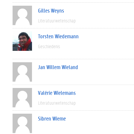
Gilles Weyns
Literatuurwetenschap
Torsten Wiedemann
Geschiedenis
Jan Willem Wieland
Valérie Wielemans
Literatuurwetenschap
Sibren Wieme