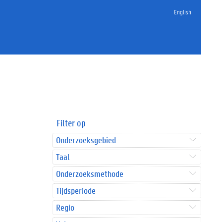
English
Filter op
Onderzoeksgebied
Taal
Onderzoeksmethode
Tijdsperiode
Regio