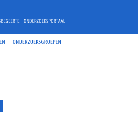
JSBEGEERTE - ONDERZOEKSPORTAAL
EN
ONDERZOEKSGROEPEN