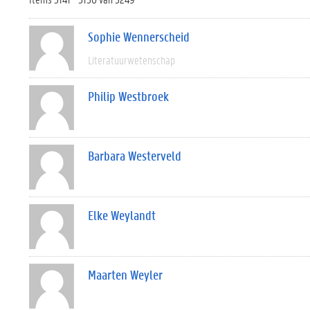
Sophie Wennerscheid
Literatuurwetenschap
Philip Westbroek
Barbara Westerveld
Elke Weylandt
Maarten Weyler