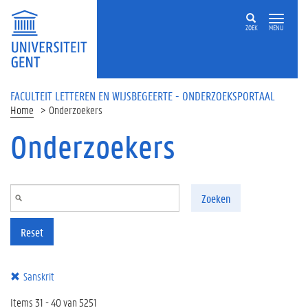
Overslaan en naar de inhoud gaan
ZOEK
MENU
FACULTEIT LETTEREN EN WIJSBEGEERTE - ONDERZOEKSPORTAAL
Home
Onderzoekers
Onderzoekers
Zoeken
Reset
Sanskrit
Items 31 - 40 van 5251