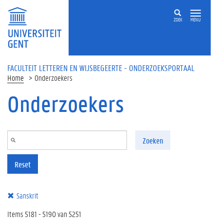
Overslaan en naar de inhoud gaan
ZOEK
MENU
FACULTEIT LETTEREN EN WIJSBEGEERTE - ONDERZOEKSPORTAAL
Home
Onderzoekers
Onderzoekers
Zoeken
Reset
Sanskrit
Items 5181 - 5190 van 5251