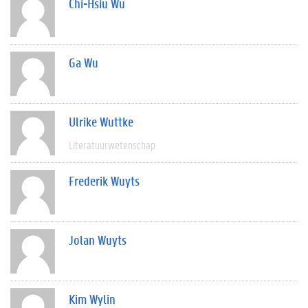
Chi-Hsiu Wu
Ga Wu
Ulrike Wuttke
Literatuurwetenschap
Frederik Wuyts
Jolan Wuyts
Kim Wylin