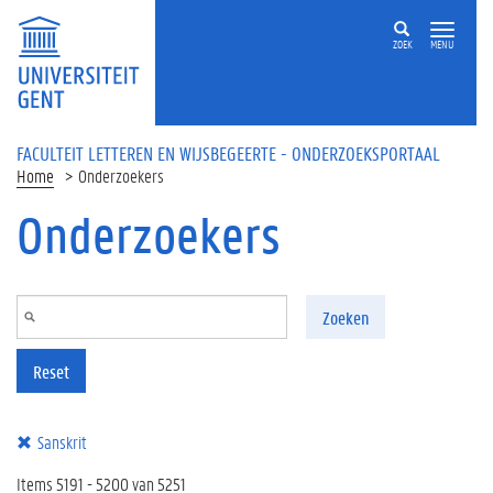
Overslaan en naar de inhoud gaan
ZOEK
MENU
FACULTEIT LETTEREN EN WIJSBEGEERTE - ONDERZOEKSPORTAAL
Home
Onderzoekers
Onderzoekers
Zoeken
Reset
Sanskrit
Items 5191 - 5200 van 5251