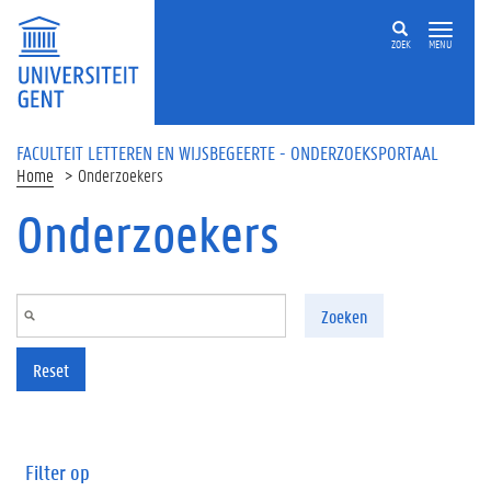
Overslaan en naar de inhoud gaan
ZOEK
MENU
FACULTEIT LETTEREN EN WIJSBEGEERTE - ONDERZOEKSPORTAAL
Home
Onderzoekers
Onderzoekers
Zoeken
Reset
Filter op