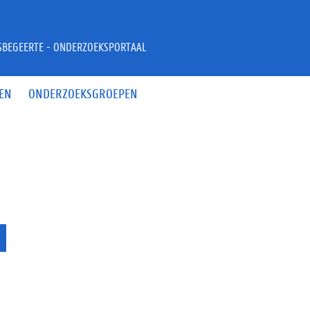
JSBEGEERTE - ONDERZOEKSPORTAAL
EN
ONDERZOEKSGROEPEN