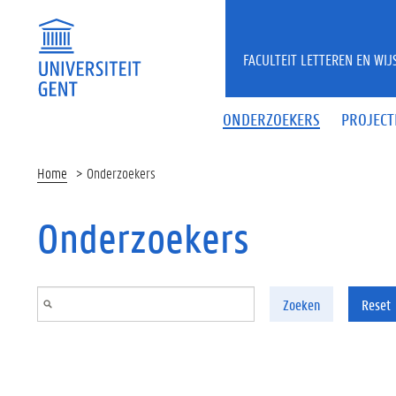
Overslaan en naar de inhoud gaan
FACULTEIT LETTEREN EN WI
ONDERZOEKERS
PROJECT
Home
Onderzoekers
Onderzoekers
Zoeken
Reset