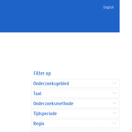
English
Filter op
Onderzoeksgebied
Taal
Onderzoeksmethode
Tijdsperiode
Regio