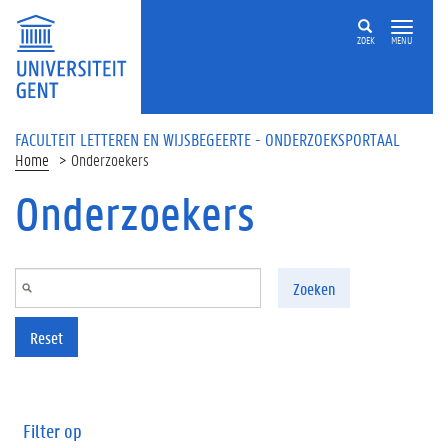
Overslaan en naar de inhoud gaan
ZOEK
MENU
FACULTEIT LETTEREN EN WIJSBEGEERTE - ONDERZOEKSPORTAAL
Home
Onderzoekers
Onderzoekers
Zoeken
Reset
Filter op