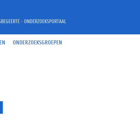
JSBEGEERTE - ONDERZOEKSPORTAAL
EN
ONDERZOEKSGROEPEN