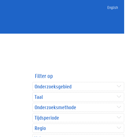
English
Filter op
Onderzoeksgebied
Taal
Onderzoeksmethode
Tijdsperiode
Regio