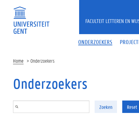
Overslaan en naar de inhoud gaan
FACULTEIT LETTEREN EN WI
ONDERZOEKERS
PROJECT
Home
Onderzoekers
Onderzoekers
Zoeken
Reset