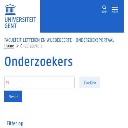
Overslaan en naar de inhoud gaan
ZOEK
MENU
FACULTEIT LETTEREN EN WIJSBEGEERTE - ONDERZOEKSPORTAAL
Home
Onderzoekers
Onderzoekers
Zoeken
Reset
Filter op