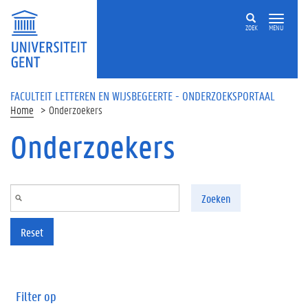
Overslaan en naar de inhoud gaan
ZOEK
MENU
FACULTEIT LETTEREN EN WIJSBEGEERTE - ONDERZOEKSPORTAAL
Home
Onderzoekers
Onderzoekers
Zoeken
Reset
Filter op