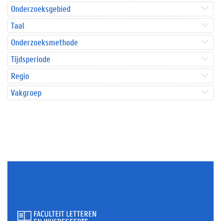
Onderzoeksgebied
Taal
Onderzoeksmethode
Tijdsperiode
Regio
Vakgroep