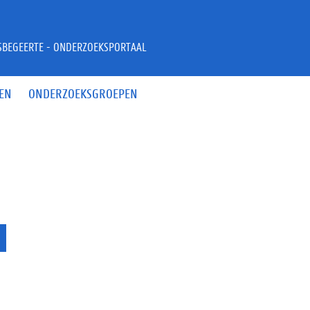
JSBEGEERTE - ONDERZOEKSPORTAAL
EN
ONDERZOEKSGROEPEN