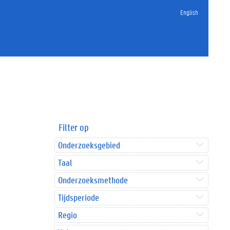
English
Filter op
Onderzoeksgebied
Taal
Onderzoeksmethode
Tijdsperiode
Regio