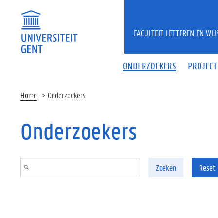
Overslaan en naar de inhoud gaan
FACULTEIT LETTEREN EN WI
ONDERZOEKERS
PROJECT
Home
Onderzoekers
Onderzoekers
Zoeken
Reset