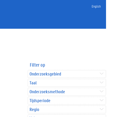
English
Filter op
Onderzoeksgebied
Taal
Onderzoeksmethode
Tijdsperiode
Regio