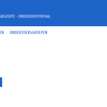
JSBEGEERTE - ONDERZOEKSPORTAAL
EN
ONDERZOEKSGROEPEN