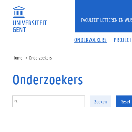
Overslaan en naar de inhoud gaan
FACULTEIT LETTEREN EN WI
ONDERZOEKERS
PROJECT
Home
Onderzoekers
Onderzoekers
Zoeken
Reset