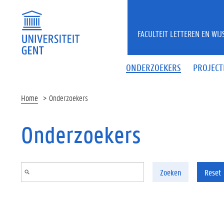
Overslaan en naar de inhoud gaan
FACULTEIT LETTEREN EN WI
ONDERZOEKERS
PROJECT
Home
Onderzoekers
Onderzoekers
Zoeken
Reset