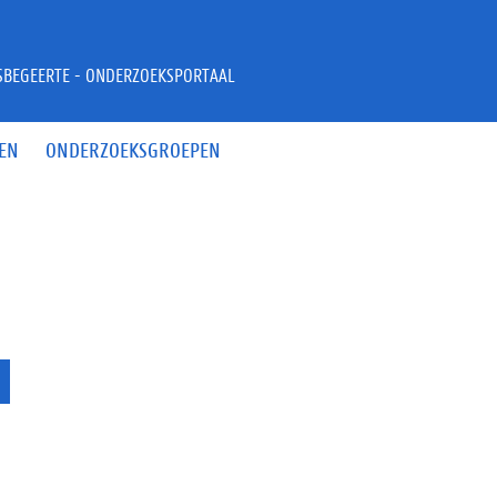
JSBEGEERTE - ONDERZOEKSPORTAAL
EN
ONDERZOEKSGROEPEN