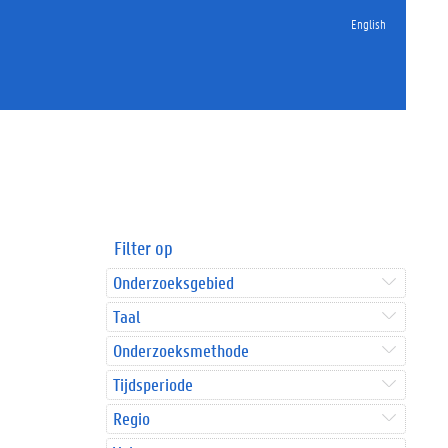
English
Filter op
Onderzoeksgebied
Taal
Onderzoeksmethode
Tijdsperiode
Regio