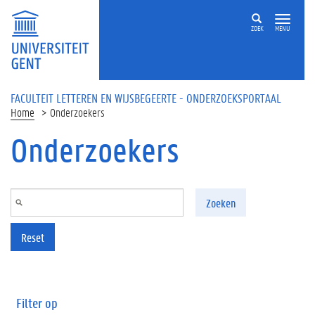
Overslaan en naar de inhoud gaan
ZOEK
MENU
FACULTEIT LETTEREN EN WIJSBEGEERTE - ONDERZOEKSPORTAAL
Home
Onderzoekers
Onderzoekers
Zoeken
Reset
Filter op