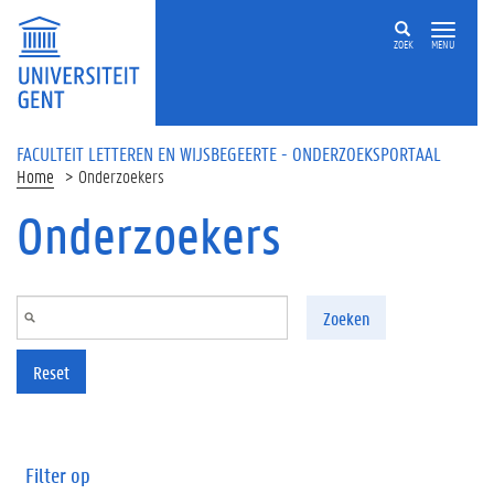
Overslaan en naar de inhoud gaan
ZOEK
MENU
FACULTEIT LETTEREN EN WIJSBEGEERTE - ONDERZOEKSPORTAAL
Home
Onderzoekers
Onderzoekers
Zoeken
Reset
Filter op