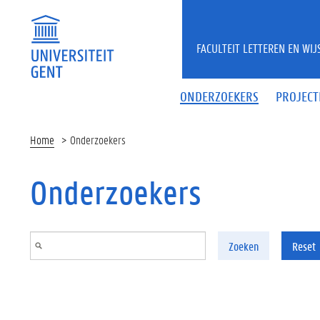
Overslaan en naar de inhoud gaan
FACULTEIT LETTEREN EN WI
ONDERZOEKERS
PROJECT
Home
Onderzoekers
Onderzoekers
Zoeken
Reset