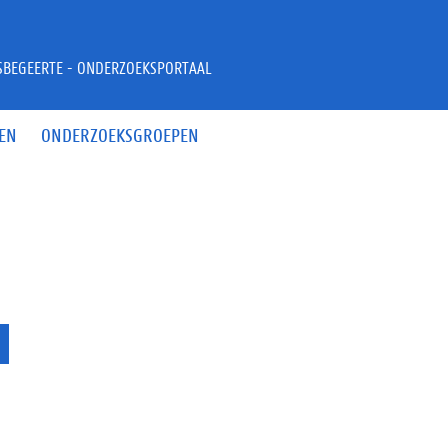
JSBEGEERTE - ONDERZOEKSPORTAAL
EN
ONDERZOEKSGROEPEN