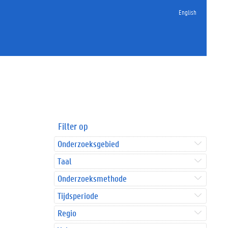
English
Filter op
Onderzoeksgebied
Taal
Onderzoeksmethode
Tijdsperiode
Regio