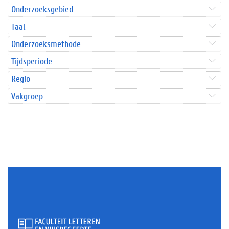
Onderzoeksgebied
Taal
Onderzoeksmethode
Tijdsperiode
Regio
Vakgroep