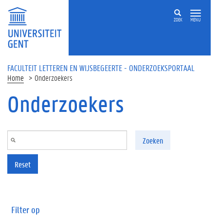
Overslaan en naar de inhoud gaan
ZOEK
MENU
FACULTEIT LETTEREN EN WIJSBEGEERTE - ONDERZOEKSPORTAAL
Home
Onderzoekers
Onderzoekers
Zoeken
Reset
Filter op