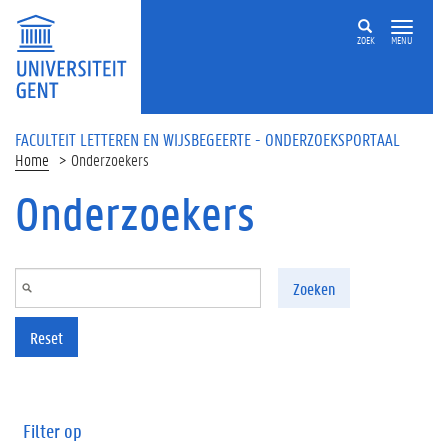
Overslaan en naar de inhoud gaan
ZOEK
MENU
FACULTEIT LETTEREN EN WIJSBEGEERTE - ONDERZOEKSPORTAAL
Home
Onderzoekers
Onderzoekers
Zoeken
Reset
Filter op