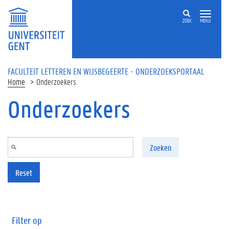
Overslaan en naar de inhoud gaan
ZOEK
MENU
FACULTEIT LETTEREN EN WIJSBEGEERTE - ONDERZOEKSPORTAAL
Home
Onderzoekers
Onderzoekers
Zoeken
Reset
Filter op