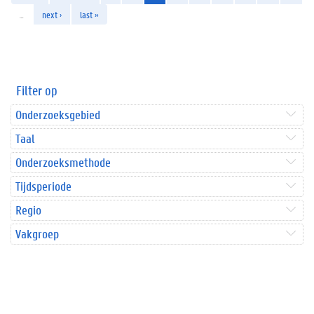
…
next ›
last »
Filter op
Onderzoeksgebied
Taal
Onderzoeksmethode
Tijdsperiode
Regio
Vakgroep