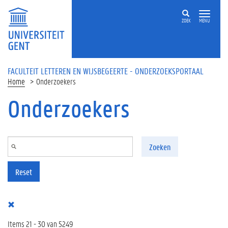
Overslaan en naar de inhoud gaan
ZOEK
MENU
FACULTEIT LETTEREN EN WIJSBEGEERTE - ONDERZOEKSPORTAAL
Home
Onderzoekers
Onderzoekers
Zoeken
Reset
Items 21 - 30 van 5249