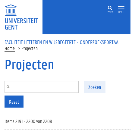
Overslaan en naar de inhoud gaan
ZOEK
MENU
FACULTEIT LETTEREN EN WIJSBEGEERTE - ONDERZOEKSPORTAAL
Home
Projecten
Projecten
Zoeken
Reset
Items 2191 - 2200 van 2208