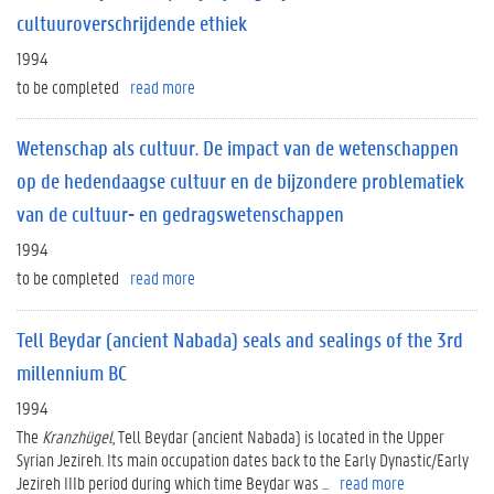
cultuuroverschrijdende ethiek
1994
to be completed
read more
Wetenschap als cultuur. De impact van de wetenschappen
op de hedendaagse cultuur en de bijzondere problematiek
van de cultuur- en gedragswetenschappen
1994
to be completed
read more
Tell Beydar (ancient Nabada) seals and sealings of the 3rd
millennium BC
1994
The
Kranzhügel
, Tell Beydar (ancient Nabada) is located in the Upper
Syrian Jezireh. Its main occupation dates back to the Early Dynastic/Early
Jezireh IIIb period during which time Beydar was ...
read more