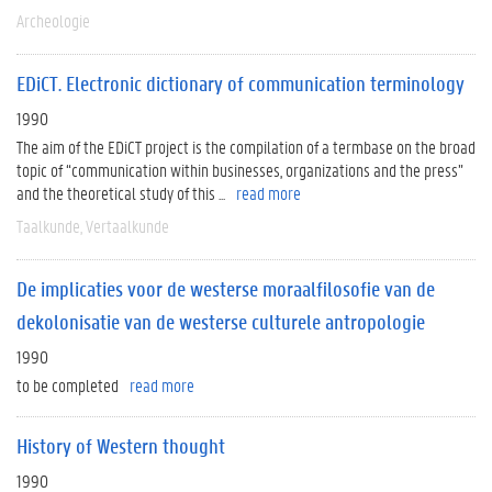
Archeologie
EDiCT. Electronic dictionary of communication terminology
1990
The aim of the EDiCT project is the compilation of a termbase on the broad
topic of “communication within businesses, organizations and the press”
and the theoretical study of this ...
read more
Taalkunde
Vertaalkunde
De implicaties voor de westerse moraalfilosofie van de
dekolonisatie van de westerse culturele antropologie
1990
to be completed
read more
History of Western thought
1990