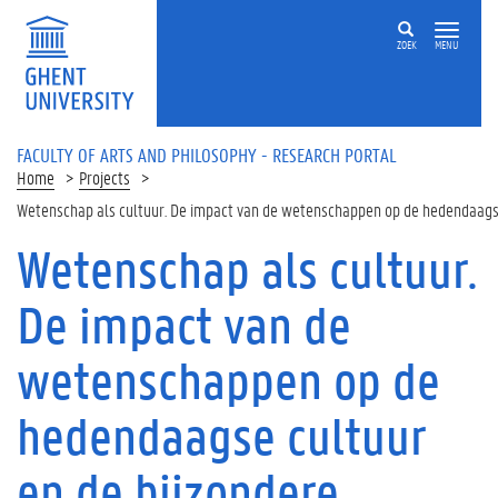
Skip to main content
ZOEK
MENU
FACULTY OF ARTS AND PHILOSOPHY - RESEARCH PORTAL
Home
Projects
Wetenschap als cultuur. De impact van de wetenschappen op de hedendaags
Wetenschap als cultuur.
De impact van de
wetenschappen op de
hedendaagse cultuur
en de bijzondere