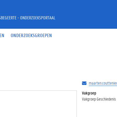
JSBEGEERTE - ONDERZOEKSPORTAAL
EN
ONDERZOEKSGROEPEN
maarten.couttenie
Vakgroep
Vakgroep Geschiedenis