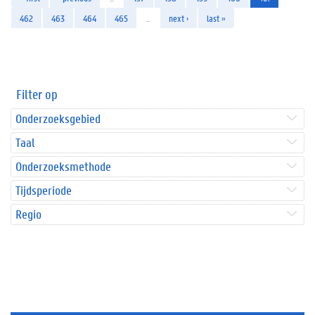
462
463
464
465
…
next ›
last »
Filter op
Onderzoeksgebied
Taal
Onderzoeksmethode
Tijdsperiode
Regio