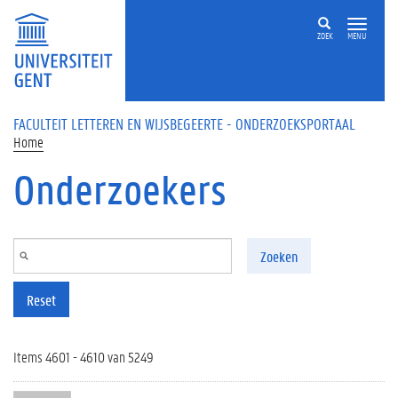
Overslaan en naar de inhoud gaan
ZOEK
MENU
FACULTEIT LETTEREN EN WIJSBEGEERTE - ONDERZOEKSPORTAAL
Home
Onderzoekers
Zoeken
Reset
Items 4601 - 4610 van 5249