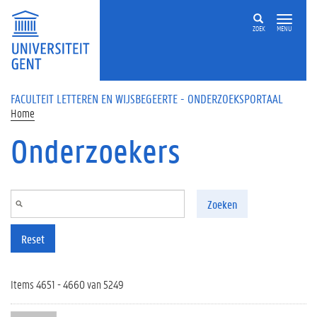
Overslaan en naar de inhoud gaan
ZOEK
MENU
FACULTEIT LETTEREN EN WIJSBEGEERTE - ONDERZOEKSPORTAAL
Home
Onderzoekers
Zoeken
Reset
Items 4651 - 4660 van 5249