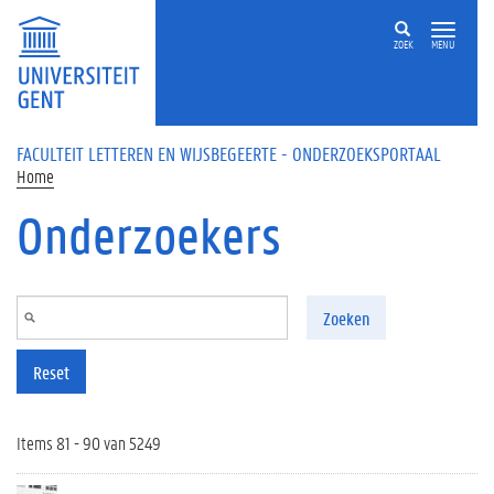
Overslaan en naar de inhoud gaan
ZOEK
MENU
FACULTEIT LETTEREN EN WIJSBEGEERTE - ONDERZOEKSPORTAAL
Home
Onderzoekers
Zoeken
Reset
Items 81 - 90 van 5249