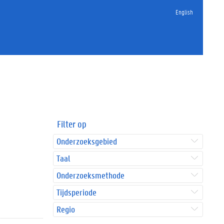
English
Filter op
Onderzoeksgebied
Taal
Onderzoeksmethode
Tijdsperiode
Regio