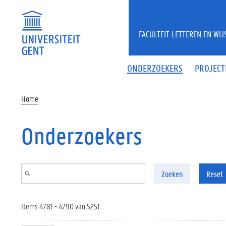
Overslaan en naar de inhoud gaan
FACULTEIT LETTEREN EN WI
ONDERZOEKERS
PROJECT
Home
Onderzoekers
Zoeken
Reset
Items 4781 - 4790 van 5251