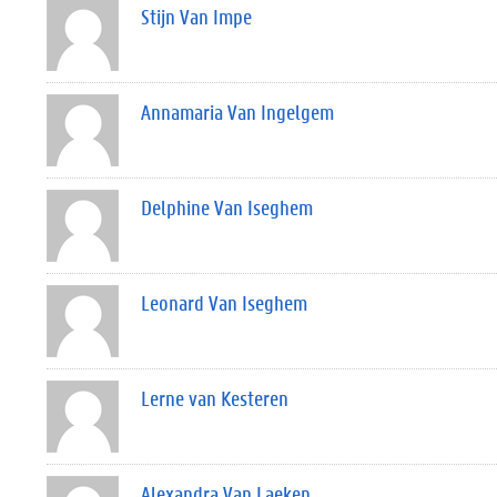
Stijn Van Impe
Annamaria Van Ingelgem
Delphine Van Iseghem
Leonard Van Iseghem
Lerne van Kesteren
Alexandra Van Laeken