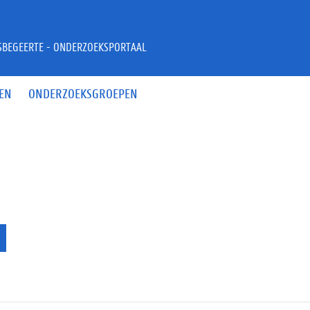
JSBEGEERTE - ONDERZOEKSPORTAAL
EN
ONDERZOEKSGROEPEN