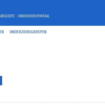
JSBEGEERTE - ONDERZOEKSPORTAAL
EN
ONDERZOEKSGROEPEN