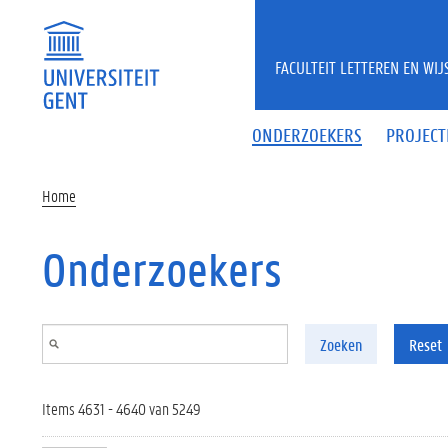
Overslaan en naar de inhoud gaan
FACULTEIT LETTEREN EN WI
ONDERZOEKERS
PROJECT
Home
Onderzoekers
Zoeken
Reset
Items 4631 - 4640 van 5249