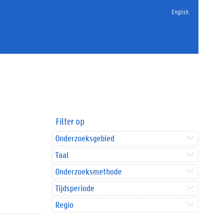
English
Filter op
Onderzoeksgebied
Taal
Onderzoeksmethode
Tijdsperiode
Regio