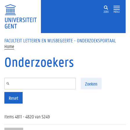
Overslaan en naar de inhoud gaan
ZOEK
MENU
FACULTEIT LETTEREN EN WIJSBEGEERTE - ONDERZOEKSPORTAAL
Home
Onderzoekers
Zoeken
Reset
Items 4811 - 4820 van 5249