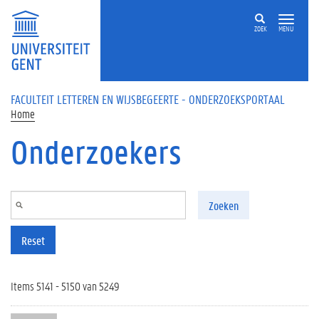
Overslaan en naar de inhoud gaan
ZOEK
MENU
FACULTEIT LETTEREN EN WIJSBEGEERTE - ONDERZOEKSPORTAAL
Home
Onderzoekers
Zoeken
Reset
Items 5141 - 5150 van 5249