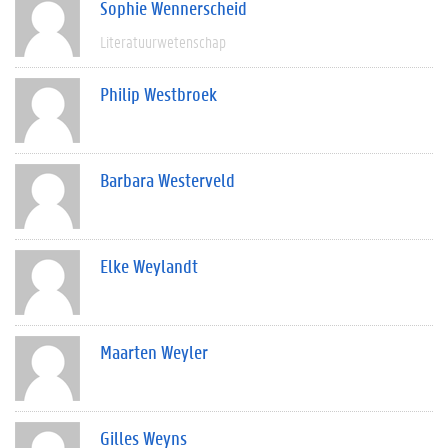
Sophie Wennerscheid
Literatuurwetenschap
Philip Westbroek
Barbara Westerveld
Elke Weylandt
Maarten Weyler
Gilles Weyns