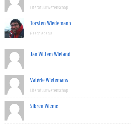
Literatuurwetenschap
Torsten Wiedemann
Geschiedenis
Jan Willem Wieland
Valérie Wielemans
Literatuurwetenschap
Sibren Wieme