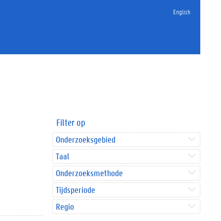
English
Filter op
Onderzoeksgebied
Taal
Onderzoeksmethode
Tijdsperiode
Regio