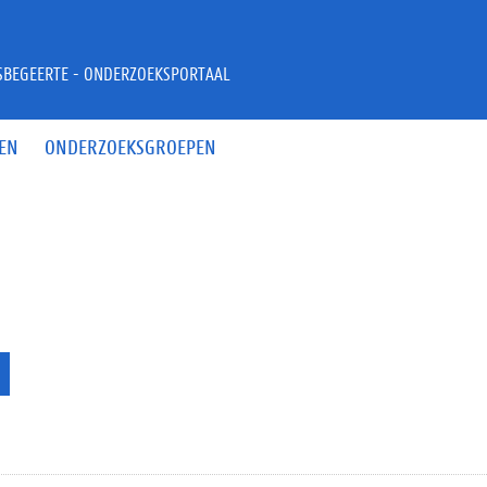
JSBEGEERTE - ONDERZOEKSPORTAAL
EN
ONDERZOEKSGROEPEN