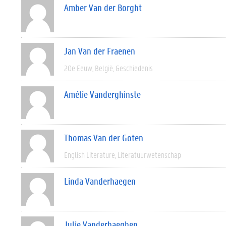
Amber Van der Borght
Jan Van der Fraenen
20e Eeuw
België
Geschiedenis
Amélie Vanderghinste
Thomas Van der Goten
English Literature
Literatuurwetenschap
Linda Vanderhaegen
Julie Vanderhaeghen