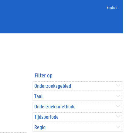
English
Filter op
Onderzoeksgebied
Taal
Onderzoeksmethode
Tijdsperiode
Regio