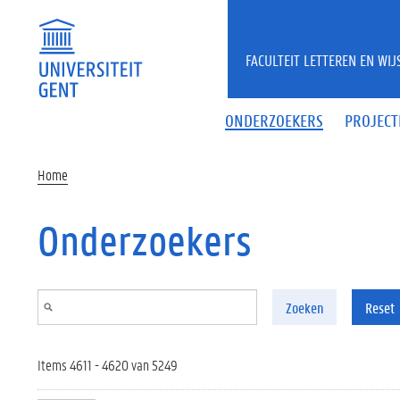
Overslaan en naar de inhoud gaan
FACULTEIT LETTEREN EN WI
ONDERZOEKERS
PROJECT
Home
Onderzoekers
Zoeken
Reset
Items 4611 - 4620 van 5249