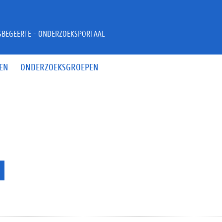
JSBEGEERTE - ONDERZOEKSPORTAAL
EN
ONDERZOEKSGROEPEN