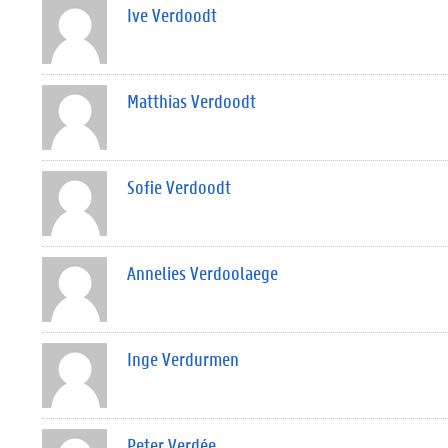
Ive Verdoodt
Matthias Verdoodt
Sofie Verdoodt
Annelies Verdoolaege
Inge Verdurmen
Peter Verdée