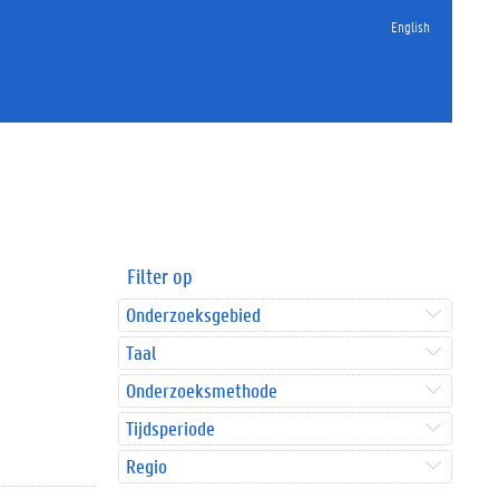
English
Filter op
Onderzoeksgebied
Taal
Onderzoeksmethode
Tijdsperiode
Regio