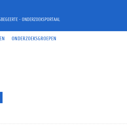
JSBEGEERTE - ONDERZOEKSPORTAAL
EN
ONDERZOEKSGROEPEN