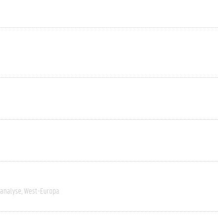
tanalyse
West-Europa