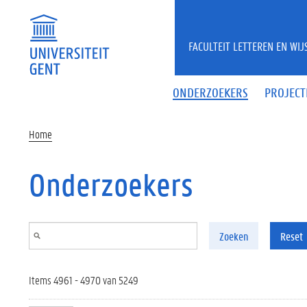
Overslaan en naar de inhoud gaan
FACULTEIT LETTEREN EN WI
ONDERZOEKERS
PROJECT
Home
Onderzoekers
Zoeken
Reset
Items 4961 - 4970 van 5249