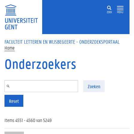
Overslaan en naar de inhoud gaan
ZOEK
MENU
FACULTEIT LETTEREN EN WIJSBEGEERTE - ONDERZOEKSPORTAAL
Home
Onderzoekers
Zoeken
Reset
Items 4551 - 4560 van 5249