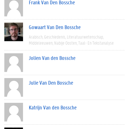
Frank Van Den Bossche
Gowaart Van Den Bossche
Arabisch
Geschiedenis
Literatuurwetenschap
Middeleeuwen
Nabije Oosten
Taal- En Tekstanalyse
Jolien Van den Bossche
Julie Van Den Bossche
Katrijn Van den Bossche