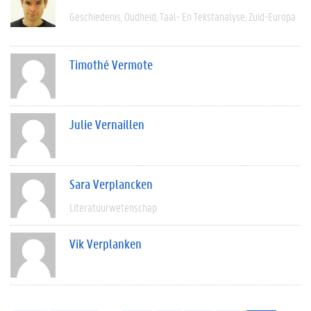
Geschiedenis
Oudheid
Taal- En Tekstanalyse
Zuid-Europa
Timothé Vermote
Julie Vernaillen
Sara Verplancken
Literatuurwetenschap
Vik Verplanken