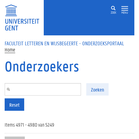
Overslaan en naar de inhoud gaan
ZOEK
MENU
FACULTEIT LETTEREN EN WIJSBEGEERTE - ONDERZOEKSPORTAAL
Home
Onderzoekers
Zoeken
Reset
Items 4971 - 4980 van 5249