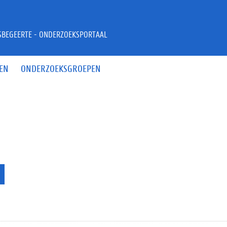
JSBEGEERTE - ONDERZOEKSPORTAAL
EN
ONDERZOEKSGROEPEN