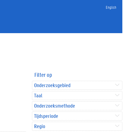
English
Filter op
Onderzoeksgebied
Taal
Onderzoeksmethode
Tijdsperiode
Regio