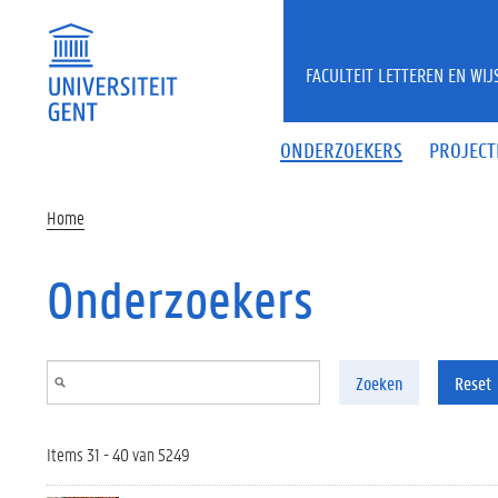
Overslaan en naar de inhoud gaan
FACULTEIT LETTEREN EN WI
ONDERZOEKERS
PROJECT
Home
Onderzoekers
Zoeken
Reset
Items 31 - 40 van 5249