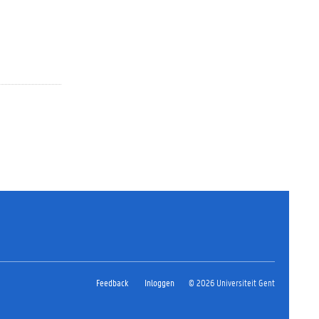
Feedback
Inloggen
© 2026 Universiteit Gent