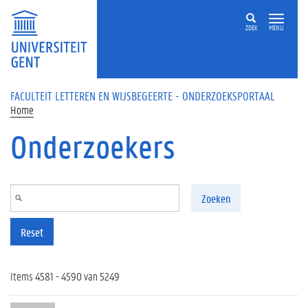
Overslaan en naar de inhoud gaan
ZOEK
MENU
FACULTEIT LETTEREN EN WIJSBEGEERTE - ONDERZOEKSPORTAAL
Home
Onderzoekers
Zoeken
Reset
Items 4581 - 4590 van 5249